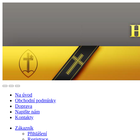
Na úvod
Obchodní podmínky
Doprava
Napište nám
Kontakty
Zákazník
Přihlášení
Registrace