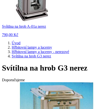
Svítilna na hrob A-01a nerez
790,00 Kč
Úvod
Hřbitovní lampy a lucerny
Hřbitovní lampy a lucerny - nerezové
Svítilna na hrob G3 nerez
Svítilna na hrob G3 nerez
Doporučujeme