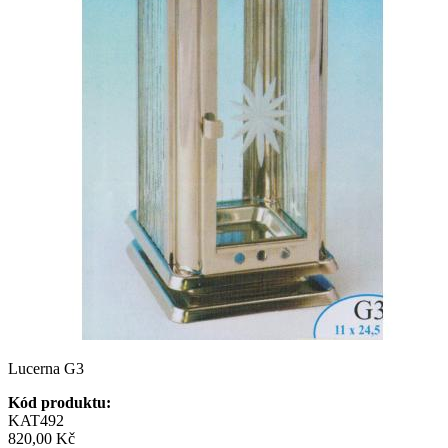
Lucerna G3
Kód produktu:
KAT492
820,00 Kč