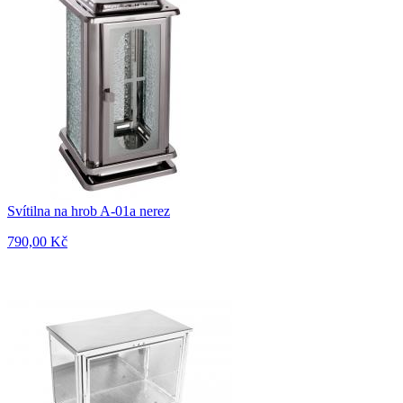
Svítilna na hrob A-01a nerez
790,00 Kč