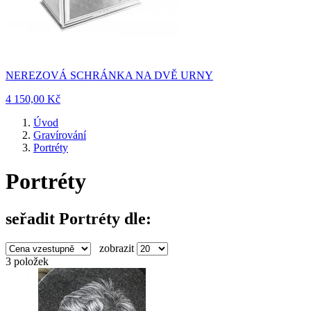
NEREZOVÁ SCHRÁNKA NA DVĚ URNY
4 150,00 Kč
Úvod
Gravírování
Portréty
Portréty
seřadit Portréty dle:
zobrazit
3 položek