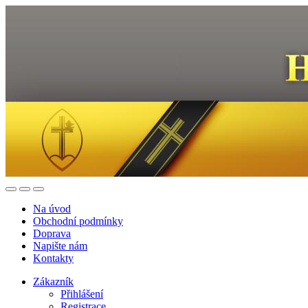
Na úvod
Obchodní podmínky
Doprava
Napište nám
Kontakty
Zákazník
Přihlášení
Registrace