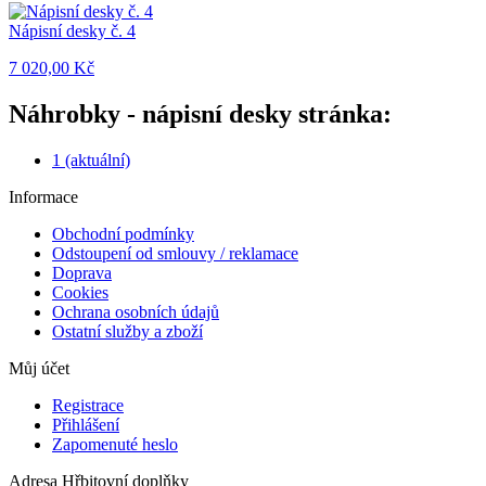
Nápisní desky č. 4
7 020,00 Kč
Náhrobky - nápisní desky stránka:
1
(aktuální)
Informace
Obchodní podmínky
Odstoupení od smlouvy / reklamace
Doprava
Cookies
Ochrana osobních údajů
Ostatní služby a zboží
Můj účet
Registrace
Přihlášení
Zapomenuté heslo
Adresa
Hřbitovní doplňky