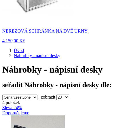
NEREZOVÁ SCHRÁNKA NA DVĚ URNY
4 150,00 Kč
Úvod
Náhrobky - nápisní desky
Náhrobky - nápisní desky
seřadit Náhrobky - nápisní desky dle:
zobrazit
4 položek
Sleva 24%
Doporučujeme