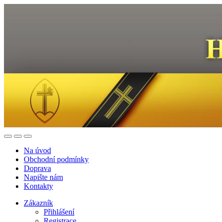
Na úvod
Obchodní podmínky
Doprava
Napište nám
Kontakty
Zákazník
Přihlášení
Registrace