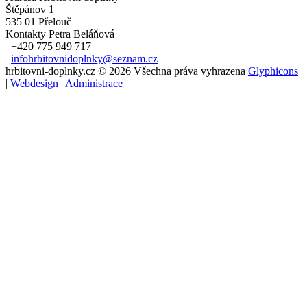
Štěpánov 1
535 01 Přelouč
Kontakty
Petra Beláňová
+420 775 949 717
infohrbitovnidoplnky@seznam.cz
hrbitovni-doplnky.cz © 2026 Všechna práva vyhrazena
Glyphicons
|
Webdesign
|
Administrace