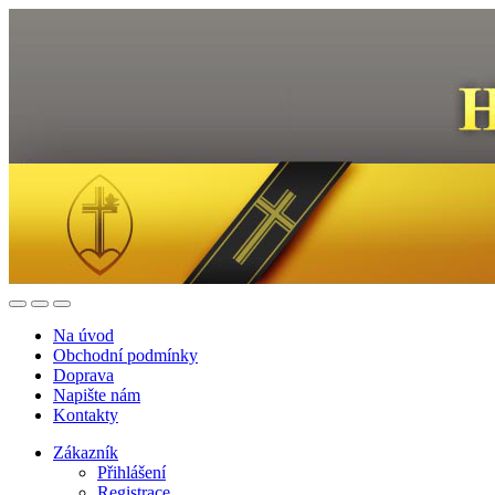
Na úvod
Obchodní podmínky
Doprava
Napište nám
Kontakty
Zákazník
Přihlášení
Registrace