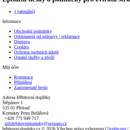
1
(aktuální)
Informace
Obchodní podmínky
Odstoupení od smlouvy / reklamace
Doprava
Cookies
Ochrana osobních údajů
Ostatní služby a zboží
Můj účet
Registrace
Přihlášení
Zapomenuté heslo
Adresa
Hřbitovní doplňky
Štěpánov 1
535 01 Přelouč
Kontakty
Petra Beláňová
+420 775 949 717
infohrbitovnidoplnky@seznam.cz
hrbitovni-doplnky.cz © 2026 Všechna práva vyhrazena
Glyphicons
|