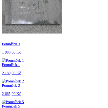
Pomníček 3
1 880,00 Kč
Pomníček 1
2 180,00 Kč
Pomníček 2
2 665,00 Kč
Pomníček 5