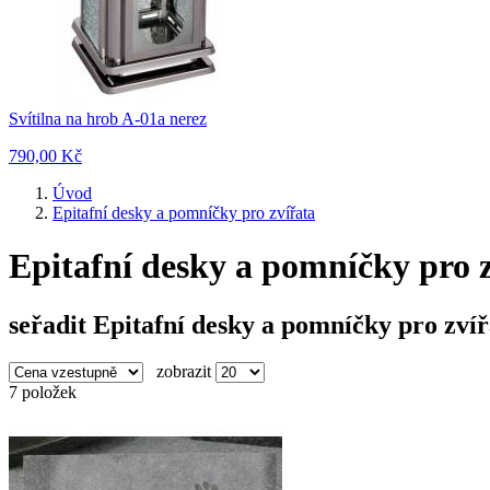
Svítilna na hrob A-01a nerez
790,00 Kč
Úvod
Epitafní desky a pomníčky pro zvířata
Epitafní desky a pomníčky pro 
seřadit Epitafní desky a pomníčky pro zvíř
zobrazit
7 položek