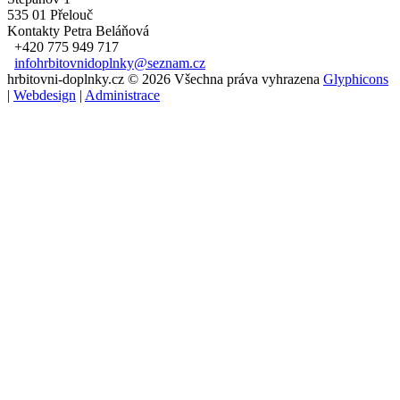
535 01 Přelouč
Kontakty
Petra Beláňová
+420 775 949 717
infohrbitovnidoplnky@seznam.cz
hrbitovni-doplnky.cz © 2026 Všechna práva vyhrazena
Glyphicons
|
Webdesign
|
Administrace