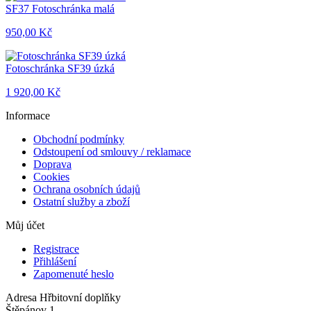
SF37 Fotoschránka malá
950,00 Kč
Fotoschránka SF39 úzká
1 920,00 Kč
Informace
Obchodní podmínky
Odstoupení od smlouvy / reklamace
Doprava
Cookies
Ochrana osobních údajů
Ostatní služby a zboží
Můj účet
Registrace
Přihlášení
Zapomenuté heslo
Adresa
Hřbitovní doplňky
Štěpánov 1