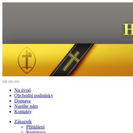
Na úvod
Obchodní podmínky
Doprava
Napište nám
Kontakty
Zákazník
Přihlášení
Registrace