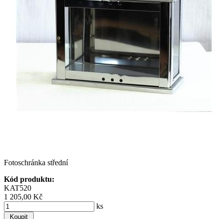
Fotoschránka střední
Kód produktu:
KAT520
1 205,00 Kč
ks