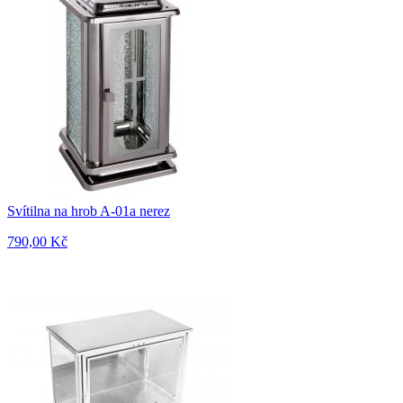
Svítilna na hrob A-01a nerez
790,00 Kč