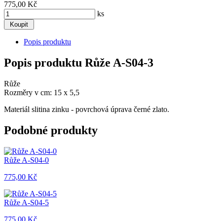
775,00 Kč
ks
Popis produktu
Popis produktu Růže A-S04-3
Růže
Rozměry v cm: 15 x 5,5
Materiál slitina zinku - povrchová úprava černé zlato.
Podobné produkty
Růže A-S04-0
775,00 Kč
Růže A-S04-5
775,00 Kč