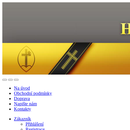
Na úvod
Obchodní podmínky
Doprava
Napište nám
Kontakty
Zákazník
Přihlášení
Registrace