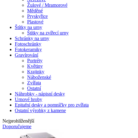
Žulové / Mramorové
Měděné
Pryskyřice
Plastové
Štítky na urny
Štítky na zvířecí urny
Schránky na urny
Fotoschránky
Fotokeramiky
Gravírování
Portréty
Květiny
Krajinky
Náboženské
Zvířata
Ostatní
Náhrobky - nápisní desky
Urnové hroby
Epitafní desky a pomníčky pro zvířata
Ostatní výrobky z kamene
Nejprohlíženější
Doporučujeme