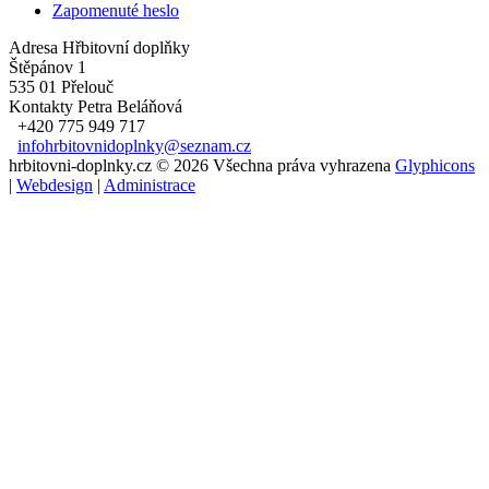
Zapomenuté heslo
Adresa
Hřbitovní doplňky
Štěpánov 1
535 01 Přelouč
Kontakty
Petra Beláňová
+420 775 949 717
infohrbitovnidoplnky@seznam.cz
hrbitovni-doplnky.cz © 2026 Všechna práva vyhrazena
Glyphicons
|
Webdesign
|
Administrace