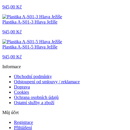
945,00 Kč
Plastika A-S01-3 Hlava Ježíše
945,00 Kč
Plastika A-S01-5 Hlava Ježíše
945,00 Kč
Informace
Obchodní podmínky
Odstoupení od smlouvy / reklamace
Doprava
Cookies
Ochrana osobních údajů
Ostatní služby a zboží
Můj účet
Registrace
Přihlášení