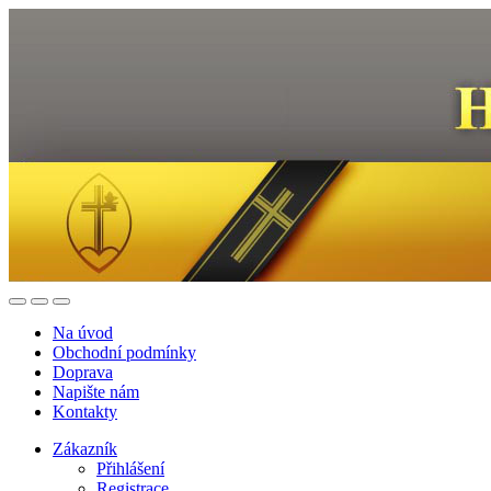
Na úvod
Obchodní podmínky
Doprava
Napište nám
Kontakty
Zákazník
Přihlášení
Registrace