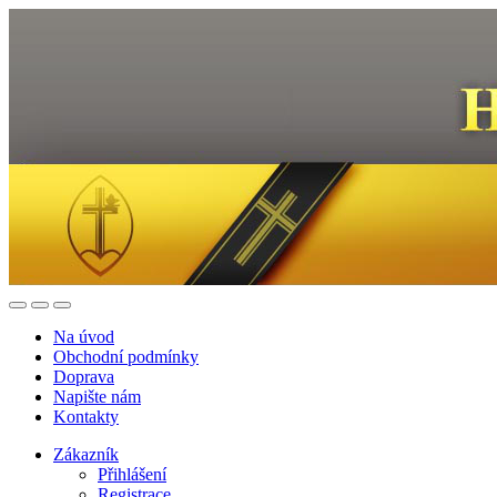
Na úvod
Obchodní podmínky
Doprava
Napište nám
Kontakty
Zákazník
Přihlášení
Registrace