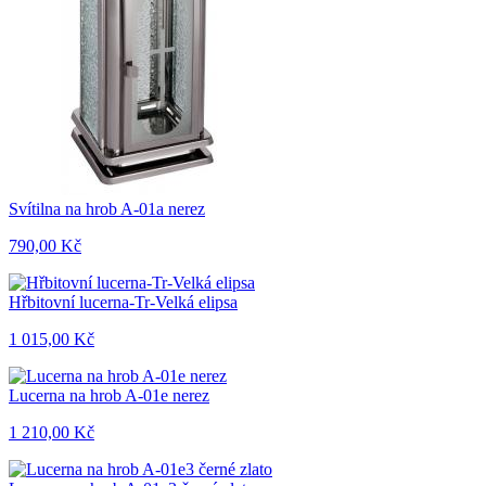
Svítilna na hrob A-01a nerez
790,00 Kč
Hřbitovní lucerna-Tr-Velká elipsa
1 015,00 Kč
Lucerna na hrob A-01e nerez
1 210,00 Kč