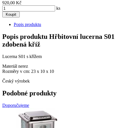
920,00 Kč
ks
Popis produktu
Popis produktu Hřbitovní lucerna S01
zdobená kříž
Lucerna S01 s křížem
Materiál nerez
Rozměry v cm: 23 x 10 x 10
Český výrobek
Podobné produkty
Doporučujeme