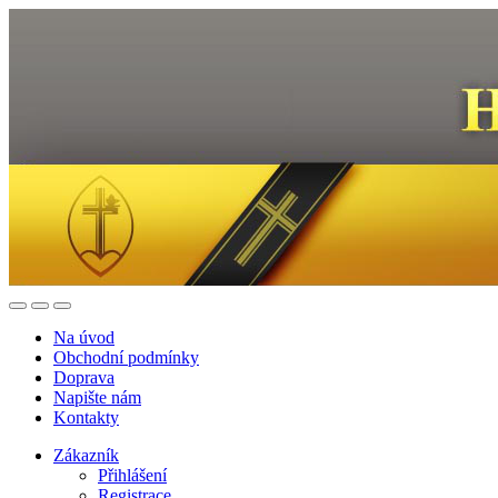
Na úvod
Obchodní podmínky
Doprava
Napište nám
Kontakty
Zákazník
Přihlášení
Registrace