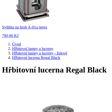
Svítilna na hrob A-01a nerez
790,00 Kč
Úvod
Hřbitovní lampy a lucerny
Hřbitovní lampy a lucerny - žulové
Hřbitovní lucerna Regal Black
Hřbitovní lucerna Regal Black