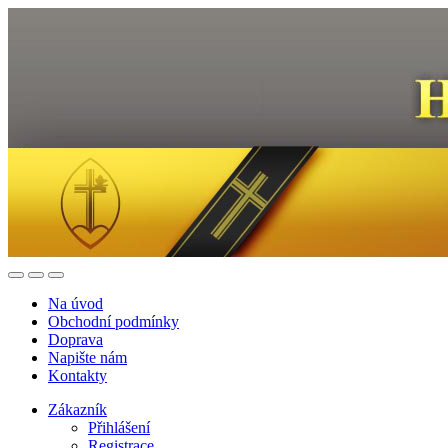
Na úvod
Obchodní podmínky
Doprava
Napište nám
Kontakty
Zákazník
Přihlášení
Registrace