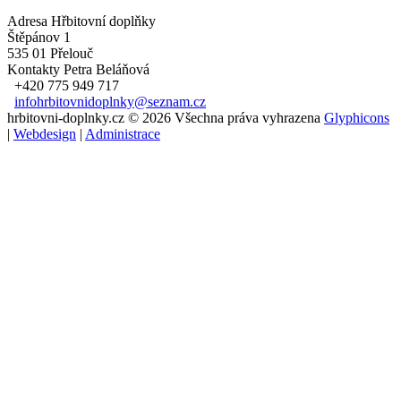
Adresa
Hřbitovní doplňky
Štěpánov 1
535 01 Přelouč
Kontakty
Petra Beláňová
+420 775 949 717
infohrbitovnidoplnky@seznam.cz
hrbitovni-doplnky.cz © 2026 Všechna práva vyhrazena
Glyphicons
|
Webdesign
|
Administrace