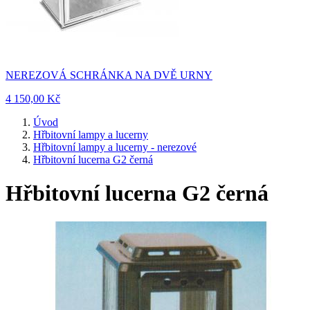
NEREZOVÁ SCHRÁNKA NA DVĚ URNY
4 150,00 Kč
Úvod
Hřbitovní lampy a lucerny
Hřbitovní lampy a lucerny - nerezové
Hřbitovní lucerna G2 černá
Hřbitovní lucerna G2 černá