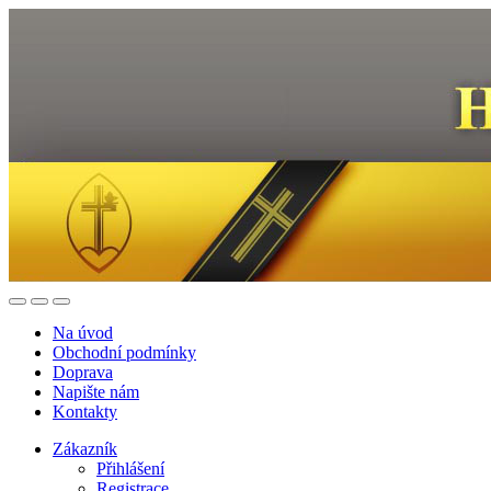
Na úvod
Obchodní podmínky
Doprava
Napište nám
Kontakty
Zákazník
Přihlášení
Registrace