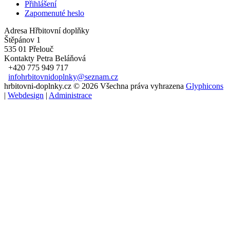
Přihlášení
Zapomenuté heslo
Adresa
Hřbitovní doplňky
Štěpánov 1
535 01 Přelouč
Kontakty
Petra Beláňová
+420 775 949 717
infohrbitovnidoplnky@seznam.cz
hrbitovni-doplnky.cz © 2026 Všechna práva vyhrazena
Glyphicons
|
Webdesign
|
Administrace