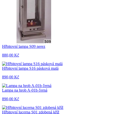
Hřbitovní lampa S09 nerez
880,00 Kč
Hřbitovní lampa S16 pásková malá
890,00 Kč
Lampa na hrob A-01b černá
890,00 Kč
Hřbitovní lucerna S01 zdobená kříž