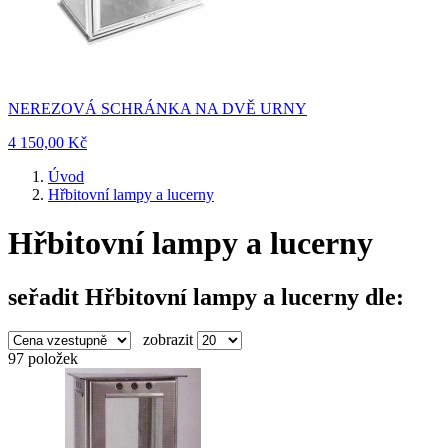
NEREZOVÁ SCHRÁNKA NA DVĚ URNY
4 150,00 Kč
Úvod
Hřbitovní lampy a lucerny
Hřbitovní lampy a lucerny
seřadit Hřbitovní lampy a lucerny dle:
zobrazit
97 položek