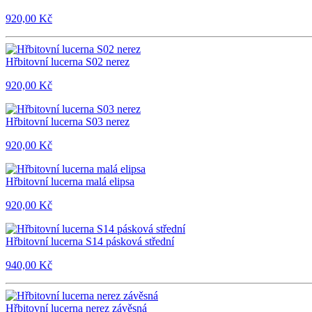
920,00 Kč
Hřbitovní lucerna S02 nerez
920,00 Kč
Hřbitovní lucerna S03 nerez
920,00 Kč
Hřbitovní lucerna malá elipsa
920,00 Kč
Hřbitovní lucerna S14 pásková střední
940,00 Kč
Hřbitovní lucerna nerez závěsná