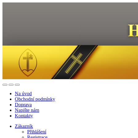
Na úvod
Obchodní podmínky
Doprava
Napište nám
Kontakty
Zákazník
Přihlášení
Registrace