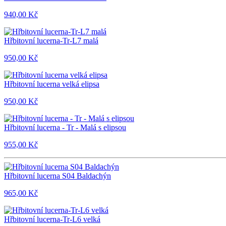
940,00 Kč
Hřbitovní lucerna-Tr-L7 malá
950,00 Kč
Hřbitovní lucerna velká elipsa
950,00 Kč
Hřbitovní lucerna - Tr - Malá s elipsou
955,00 Kč
Hřbitovní lucerna S04 Baldachýn
965,00 Kč
Hřbitovní lucerna-Tr-L6 velká