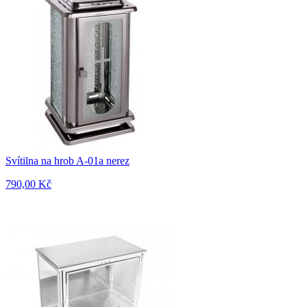
Svítilna na hrob A-01a nerez
790,00 Kč