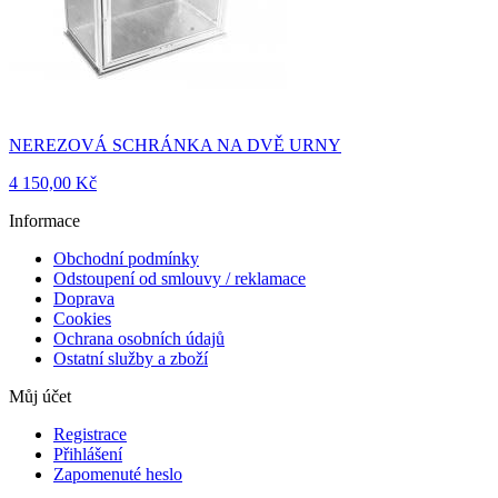
NEREZOVÁ SCHRÁNKA NA DVĚ URNY
4 150,00 Kč
Informace
Obchodní podmínky
Odstoupení od smlouvy / reklamace
Doprava
Cookies
Ochrana osobních údajů
Ostatní služby a zboží
Můj účet
Registrace
Přihlášení
Zapomenuté heslo