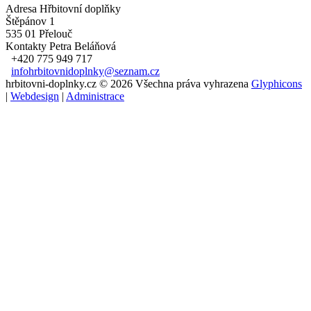
Adresa
Hřbitovní doplňky
Štěpánov 1
535 01 Přelouč
Kontakty
Petra Beláňová
+420 775 949 717
infohrbitovnidoplnky@seznam.cz
hrbitovni-doplnky.cz © 2026 Všechna práva vyhrazena
Glyphicons
|
Webdesign
|
Administrace