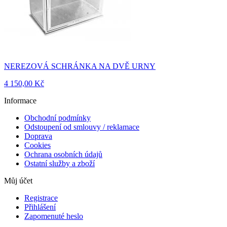
NEREZOVÁ SCHRÁNKA NA DVĚ URNY
4 150,00 Kč
Informace
Obchodní podmínky
Odstoupení od smlouvy / reklamace
Doprava
Cookies
Ochrana osobních údajů
Ostatní služby a zboží
Můj účet
Registrace
Přihlášení
Zapomenuté heslo