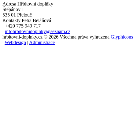
Adresa
Hřbitovní doplňky
Štěpánov 1
535 01 Přelouč
Kontakty
Petra Beláňová
+420 775 949 717
infohrbitovnidoplnky@seznam.cz
hrbitovni-doplnky.cz © 2026 Všechna práva vyhrazena
Glyphicons
|
Webdesign
|
Administrace